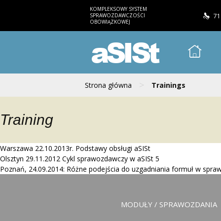
KOMPLEKSOWY SYSTEM
SPRAWOZDAWCZOŚCI
71
OBOWIĄZKOWEJ
aSISt
>
Strona główna
Trainings
Training
Warszawa 22.10.2013r. Podstawy obsługi aSISt
Olsztyn 29.11.2012 Cykl sprawozdawczy w aSISt 5
Poznań, 24.09.2014: Różne podejścia do uzgadniania formuł w spra
MODUŁY / SPRAWOZDANIA