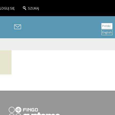
LOGUJ SIĘ
SZUKAJ
Polski
English