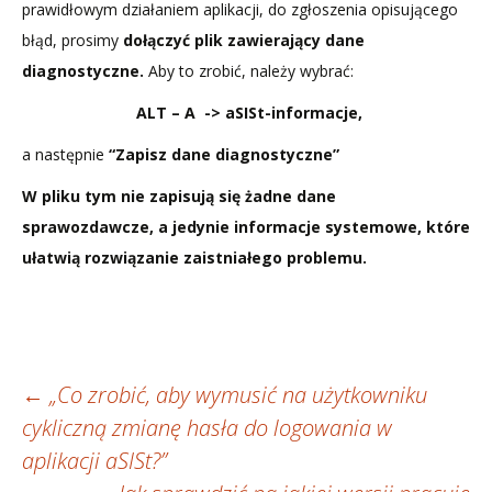
prawidłowym działaniem aplikacji, do zgłoszenia opisującego
błąd, prosimy
dołączyć plik zawierający dane
diagnostyczne.
Aby to zrobić, należy wybrać:
ALT – A -> aSISt-informacje,
a następnie
“Zapisz dane diagnostyczne”
W pliku tym nie zapisują się żadne dane
sprawozdawcze, a jedynie informacje systemowe, które
ułatwią rozwiązanie zaistniałego problemu.
Zobacz
←
„Co zrobić, aby wymusić na użytkowniku
cykliczną zmianę hasła do logowania w
wpisy
aplikacji aSISt?”