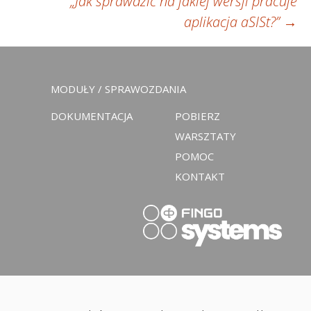
„Jak sprawdzić na jakiej wersji pracuje
aplikacja aSISt?”
→
MODUŁY / SPRAWOZDANIA
DOKUMENTACJA
POBIERZ
WARSZTATY
POMOC
KONTAKT