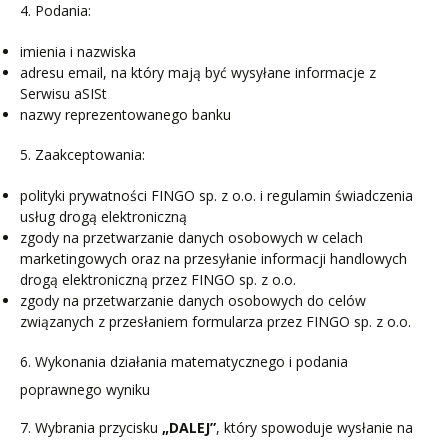
4. Podania:
imienia i nazwiska
adresu email, na który mają być wysyłane informacje z
Serwisu aSISt
nazwy reprezentowanego banku
5. Zaakceptowania:
polityki prywatności FINGO sp. z o.o. i regulamin świadczenia
usług drogą elektroniczną
zgody na przetwarzanie danych osobowych w celach
marketingowych oraz na przesyłanie informacji handlowych
drogą elektroniczną przez FINGO sp. z o.o.
zgody na przetwarzanie danych osobowych do celów
związanych z przesłaniem formularza przez FINGO sp. z o.o.
6. Wykonania działania matematycznego i podania
poprawnego wyniku
7. Wybrania przycisku
„DALEJ”
, który spowoduje wysłanie na