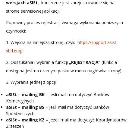
wersjach aSISt,
konieczne jest zarejestrowanie się na
stronie serwisowej aplikacji.
Poprawny proces rejestracji wymaga wykonania poniższych
czynności:
1. Wejścia na niniejszą stronę, czyli:
https://support.asist-
xbrl.eu/pl
2. Odszukania i wybrania funkcji
„REJESTRACJA”
(funkcja
dostępna jest na czarnym pasku w menu nagłówka strony)
3. Wybrania jednej z opcji:
aSISt – mailing BK
– jeśli mail ma dotyczyć Banków
Komercyjnych
aSISt – mailing BS
– jeśli mail ma dotyczyć Banków
Spółdzielczych
aSISt – mailing KZ
– jeżeli mail ma dotyczyć Koordynatorów
Zrzeszeń