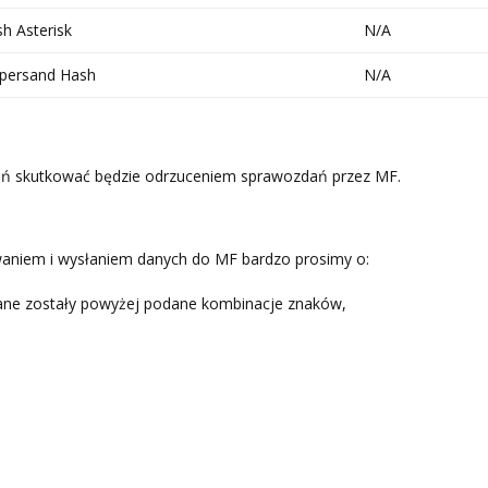
sh Asterisk
N/A
persand Hash
N/A
ń skutkować będzie odrzuceniem sprawozdań przez MF.
niem i wysłaniem danych do MF bardzo prosimy o:
ane zostały powyżej podane kombinacje znaków,