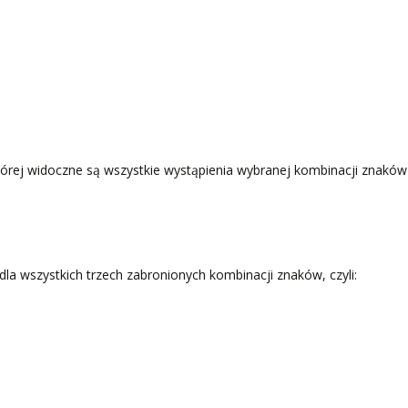
tórej widoczne są wszystkie wystąpienia wybranej kombinacji znaków
la wszystkich trzech zabronionych​ kombinacji znaków, czyli: