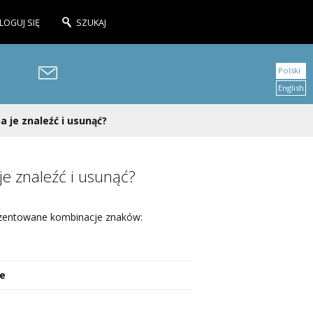
LOGUJ SIĘ
SZUKAJ
Polski
English
 je znaleźć i usunąć?
je znaleźć i usunąć?
ezentowane kombinacje znaków:
ce