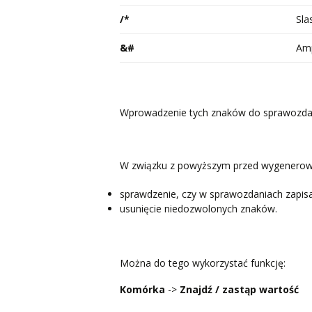
/*
Sla
&#
Am
Wprowadzenie tych znaków do sprawozda
W związku z powyższym przed wygenerowa
sprawdzenie, czy w sprawozdaniach zapis
usunięcie niedozwolonych znaków.
Można do tego wykorzystać funkcję:
Komórka
->
Znajdź / zastąp wartość