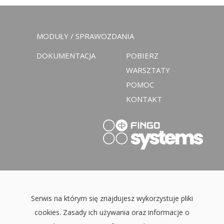
MODUŁY / SPRAWOZDANIA
DOKUMENTACJA
POBIERZ
WARSZTATY
POMOC
KONTAKT
Serwis na którym się znajdujesz wykorzystuje pliki
cookies. Zasady ich używania oraz informacje o