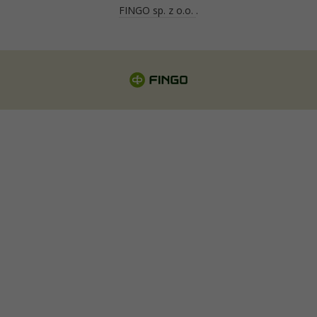
FINGO sp. z o.o.
.