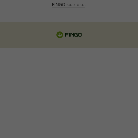
FINGO sp. z o.o.
.