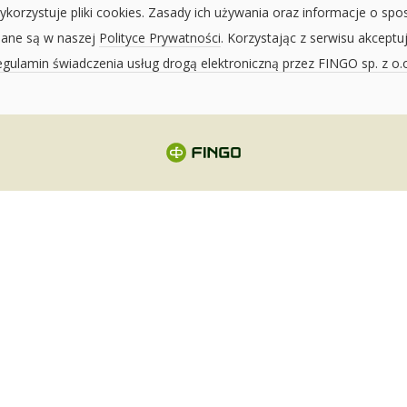
ykorzystuje pliki cookies. Zasady ich używania oraz informacje o spo
sane są w naszej
Polityce Prywatności
. Korzystając z serwisu akceptu
gulamin świadczenia usług drogą elektroniczną przez FINGO sp. z o.