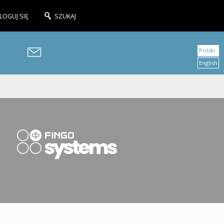
LOGUJ SIĘ
SZUKAJ
Polski
English