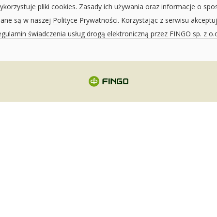
ykorzystuje pliki cookies. Zasady ich używania oraz informacje o spo
sane są w naszej
Polityce Prywatności
. Korzystając z serwisu akceptu
gulamin świadczenia usług drogą elektroniczną przez FINGO sp. z o.