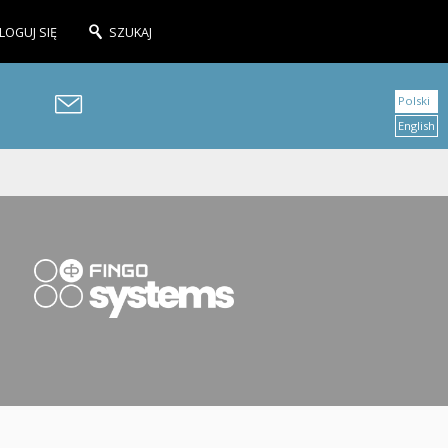
LOGUJ SIĘ
SZUKAJ
Polski
English