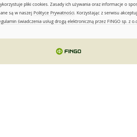
ykorzystuje pliki cookies. Zasady ich używania oraz informacje o spo
sane są w naszej
Polityce Prywatności
. Korzystając z serwisu akceptu
gulamin świadczenia usług drogą elektroniczną przez FINGO sp. z o.