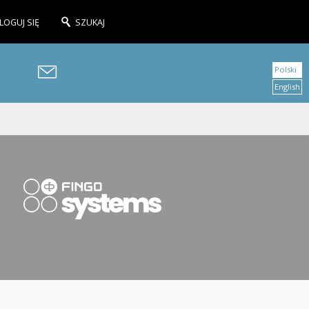
LOGUJ SIĘ
SZUKAJ
Polski
English