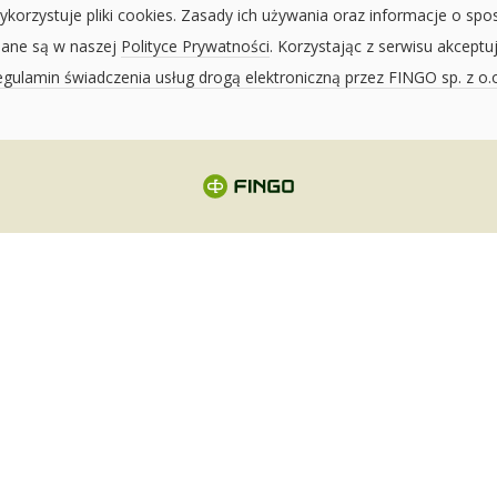
ykorzystuje pliki cookies. Zasady ich używania oraz informacje o spo
sane są w naszej
Polityce Prywatności
. Korzystając z serwisu akceptu
gulamin świadczenia usług drogą elektroniczną przez FINGO sp. z o.