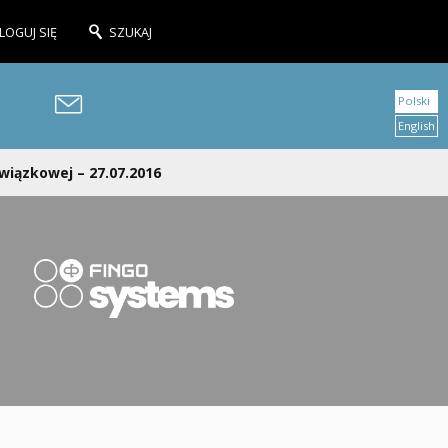
LOGUJ SIĘ
SZUKAJ
Polski
English
wiązkowej – 27.07.2016