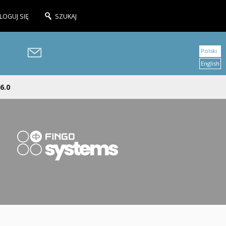
LOGUJ SIĘ
SZUKAJ
Polski
English
6.0