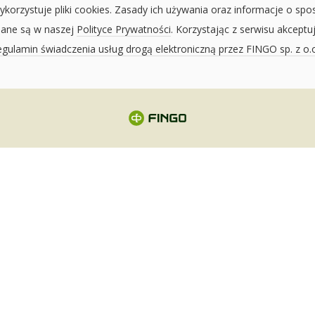
ykorzystuje pliki cookies. Zasady ich używania oraz informacje o spo
sane są w naszej
Polityce Prywatności
. Korzystając z serwisu akceptu
gulamin świadczenia usług drogą elektroniczną przez FINGO sp. z o.