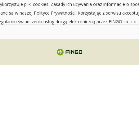
ykorzystuje pliki cookies. Zasady ich używania oraz informacje o spo
sane są w naszej
Polityce Prywatności
. Korzystając z serwisu akceptu
gulamin świadczenia usług drogą elektroniczną przez FINGO sp. z o.