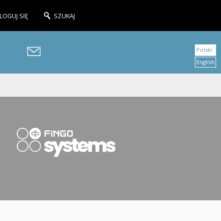
LOGUJ SIĘ
SZUKAJ
Polski
English