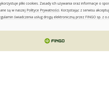
ykorzystuje pliki cookies. Zasady ich używania oraz informacje o spo
sane są w naszej
Polityce Prywatności
. Korzystając z serwisu akceptu
gulamin świadczenia usług drogą elektroniczną przez FINGO sp. z o.