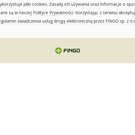
ykorzystuje pliki cookies. Zasady ich używania oraz informacje o spo
sane są w naszej
Polityce Prywatności
. Korzystając z serwisu akceptu
gulamin świadczenia usług drogą elektroniczną przez FINGO sp. z o.