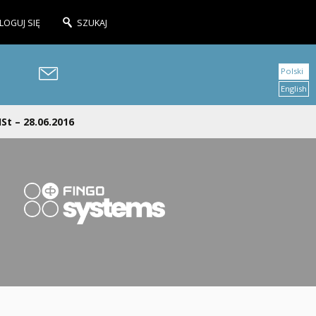
LOGUJ SIĘ
SZUKAJ
Polski
English
St – 28.06.2016