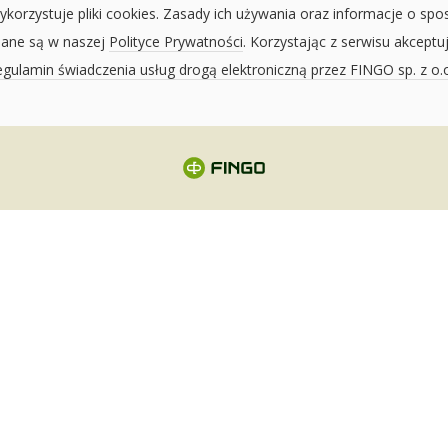
ykorzystuje pliki cookies. Zasady ich używania oraz informacje o spo
sane są w naszej
Polityce Prywatności
. Korzystając z serwisu akceptu
gulamin świadczenia usług drogą elektroniczną przez FINGO sp. z o.