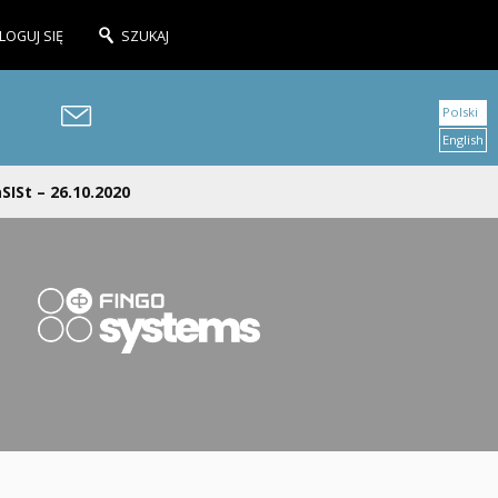
LOGUJ SIĘ
SZUKAJ
Polski
English
SISt – 26.10.2020