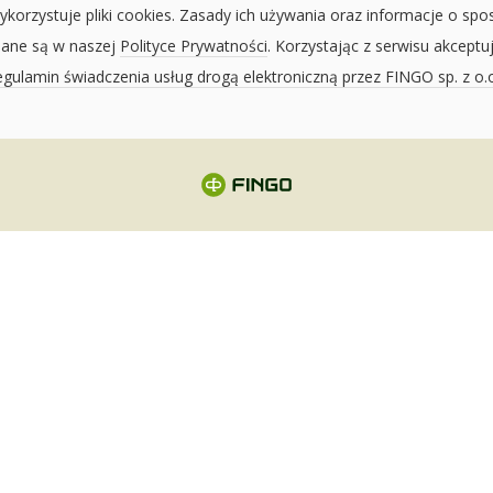
ykorzystuje pliki cookies. Zasady ich używania oraz informacje o spo
sane są w naszej
Polityce Prywatności
. Korzystając z serwisu akceptu
gulamin świadczenia usług drogą elektroniczną przez FINGO sp. z o.