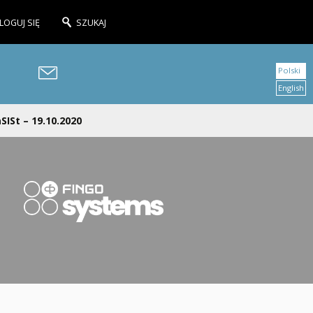
LOGUJ SIĘ
SZUKAJ
Polski
English
SISt – 19.10.2020