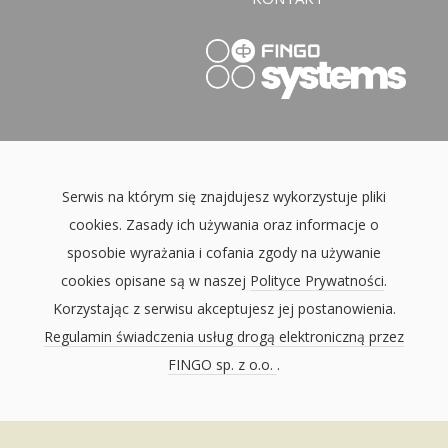
Serwis na którym się znajdujesz wykorzystuje pliki
cookies. Zasady ich używania oraz informacje o
sposobie wyrażania i cofania zgody na używanie
cookies opisane są w naszej
Polityce Prywatności
.
Korzystając z serwisu akceptujesz jej postanowienia.
Regulamin świadczenia usług drogą elektroniczną przez
FINGO sp. z o.o.
.