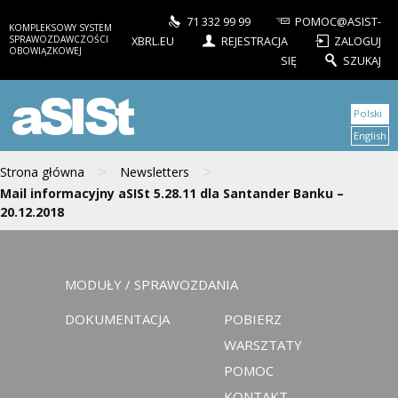
71 332 99 99
POMOC@ASIST-
KOMPLEKSOWY SYSTEM
SPRAWOZDAWCZOŚCI
XBRL.EU
REJESTRACJA
ZALOGUJ
OBOWIĄZKOWEJ
SIĘ
SZUKAJ
aSISt
Polski
English
>
>
Strona główna
Newsletters
Mail informacyjny aSISt 5.28.11 dla Santander Banku –
20.12.2018
MODUŁY / SPRAWOZDANIA
DOKUMENTACJA
POBIERZ
WARSZTATY
POMOC
KONTAKT