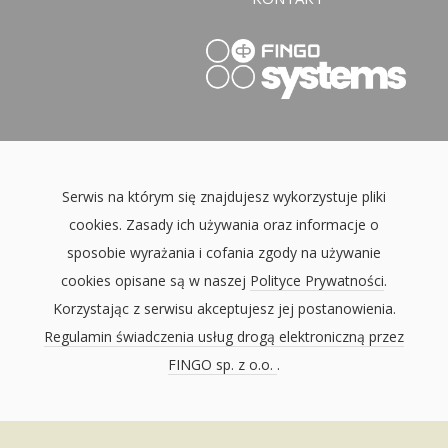
Serwis na którym się znajdujesz wykorzystuje pliki
cookies. Zasady ich używania oraz informacje o
sposobie wyrażania i cofania zgody na używanie
cookies opisane są w naszej
Polityce Prywatności
.
Korzystając z serwisu akceptujesz jej postanowienia.
Regulamin świadczenia usług drogą elektroniczną przez
FINGO sp. z o.o.
.