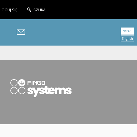
LOGUJ SIĘ
SZUKAJ
Polski
English