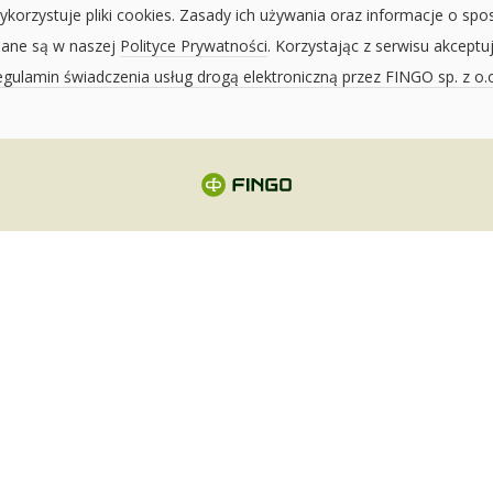
ykorzystuje pliki cookies. Zasady ich używania oraz informacje o spo
sane są w naszej
Polityce Prywatności
. Korzystając z serwisu akceptu
gulamin świadczenia usług drogą elektroniczną przez FINGO sp. z o.