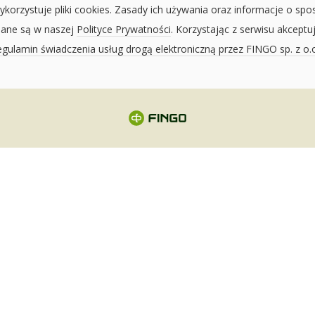
ykorzystuje pliki cookies. Zasady ich używania oraz informacje o spo
sane są w naszej
Polityce Prywatności
. Korzystając z serwisu akceptu
gulamin świadczenia usług drogą elektroniczną przez FINGO sp. z o.