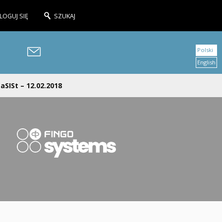
LOGUJ SIĘ
SZUKAJ
Polski
English
aSISt – 12.02.2018