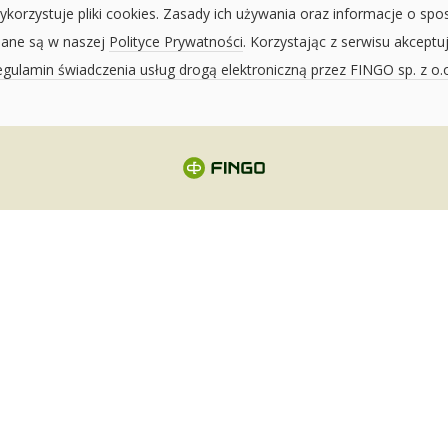
ykorzystuje pliki cookies. Zasady ich używania oraz informacje o spo
sane są w naszej
Polityce Prywatności
. Korzystając z serwisu akceptu
gulamin świadczenia usług drogą elektroniczną przez FINGO sp. z o.