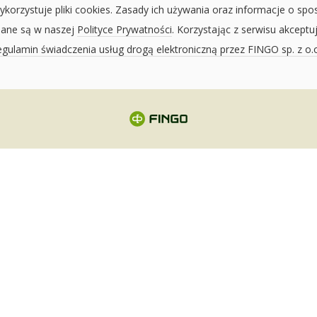
ykorzystuje pliki cookies. Zasady ich używania oraz informacje o spo
sane są w naszej
Polityce Prywatności
. Korzystając z serwisu akceptu
gulamin świadczenia usług drogą elektroniczną przez FINGO sp. z o.