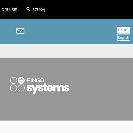
LOGUJ SIĘ
SZUKAJ
Polski
English