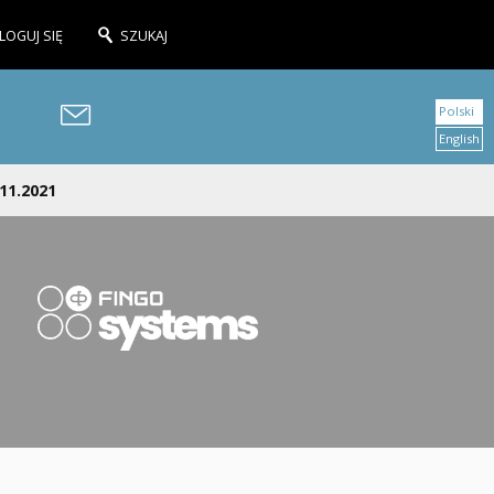
LOGUJ SIĘ
SZUKAJ
Polski
English
.11.2021