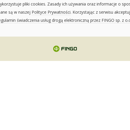
ykorzystuje pliki cookies. Zasady ich używania oraz informacje o spo
sane są w naszej
Polityce Prywatności
. Korzystając z serwisu akceptu
gulamin świadczenia usług drogą elektroniczną przez FINGO sp. z o.