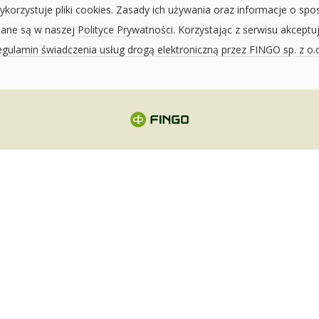
ykorzystuje pliki cookies. Zasady ich używania oraz informacje o spo
sane są w naszej
Polityce Prywatności
. Korzystając z serwisu akceptu
gulamin świadczenia usług drogą elektroniczną przez FINGO sp. z o.