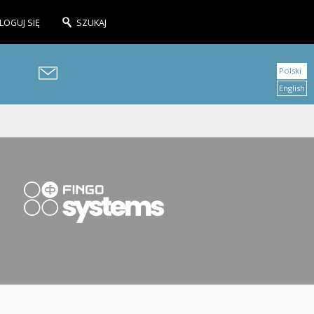
LOGUJ SIĘ
SZUKAJ
Polski
English