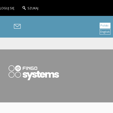
LOGUJ SIĘ
SZUKAJ
Polski
English