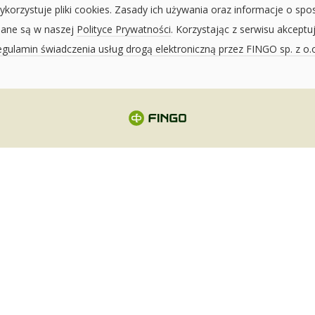
ykorzystuje pliki cookies. Zasady ich używania oraz informacje o spo
sane są w naszej
Polityce Prywatności
. Korzystając z serwisu akceptu
gulamin świadczenia usług drogą elektroniczną przez FINGO sp. z o.