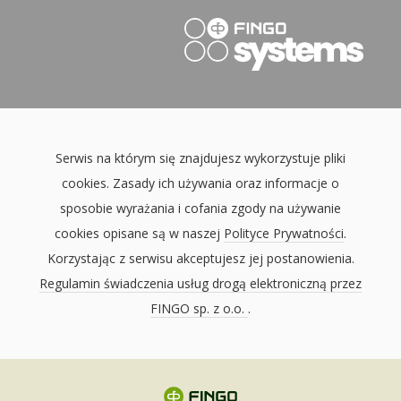
Serwis na którym się znajdujesz wykorzystuje pliki
cookies. Zasady ich używania oraz informacje o
sposobie wyrażania i cofania zgody na używanie
cookies opisane są w naszej
Polityce Prywatności
.
Korzystając z serwisu akceptujesz jej postanowienia.
Regulamin świadczenia usług drogą elektroniczną przez
FINGO sp. z o.o.
.