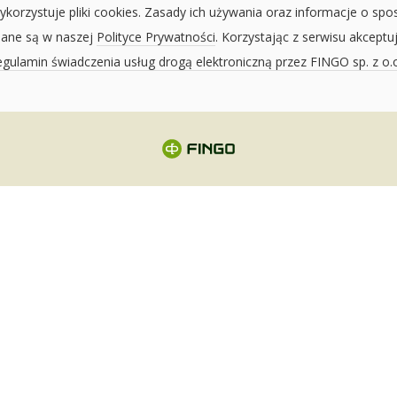
ykorzystuje pliki cookies. Zasady ich używania oraz informacje o spo
sane są w naszej
Polityce Prywatności
. Korzystając z serwisu akceptu
gulamin świadczenia usług drogą elektroniczną przez FINGO sp. z o.