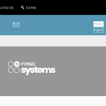
LOGUJ SIĘ
SZUKAJ
Polski
English