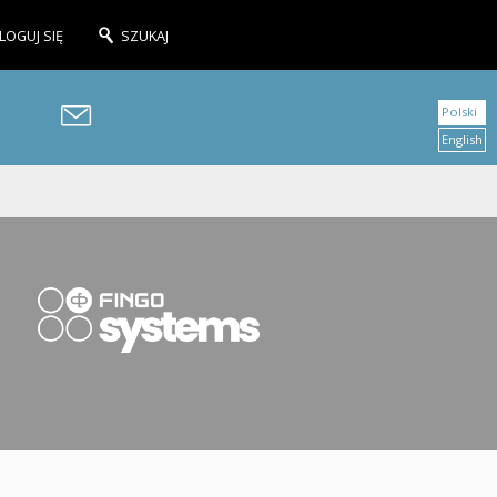
LOGUJ SIĘ
SZUKAJ
Polski
English