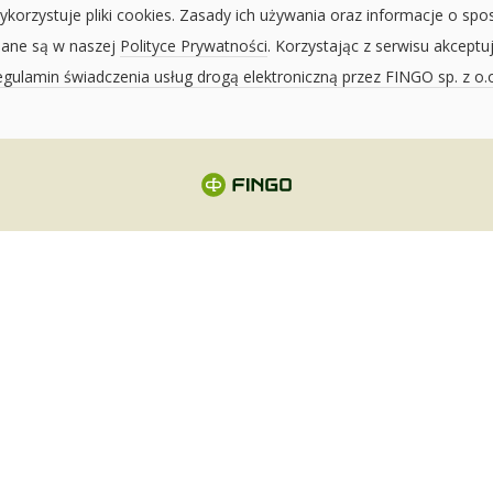
ykorzystuje pliki cookies. Zasady ich używania oraz informacje o spo
sane są w naszej
Polityce Prywatności
. Korzystając z serwisu akceptu
gulamin świadczenia usług drogą elektroniczną przez FINGO sp. z o.