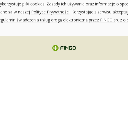
ykorzystuje pliki cookies. Zasady ich używania oraz informacje o spo
sane są w naszej
Polityce Prywatności
. Korzystając z serwisu akceptu
gulamin świadczenia usług drogą elektroniczną przez FINGO sp. z o.