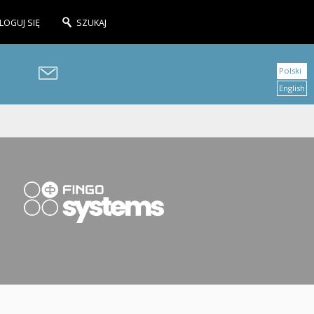
LOGUJ SIĘ
SZUKAJ
Polski
English