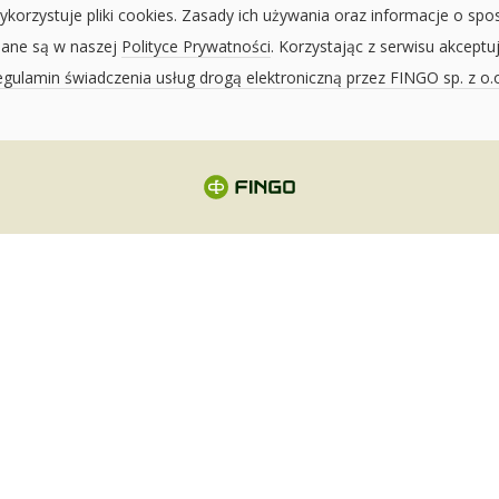
ykorzystuje pliki cookies. Zasady ich używania oraz informacje o spo
sane są w naszej
Polityce Prywatności
. Korzystając z serwisu akceptu
gulamin świadczenia usług drogą elektroniczną przez FINGO sp. z o.