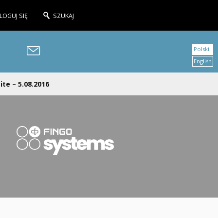
LOGUJ SIĘ
SZUKAJ
Polski
English
te – 5.08.2016