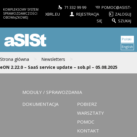
71 332 99 99
POMOC@ASIST-
KOMPLEKSOWY SYSTEM
SPRAWOZDAWCZOŚCI
XBRL.EU
REJESTRACJA
ZALOGUJ
OBOWIĄZKOWEJ
SIĘ
SZUKAJ
aSISt
Polski
English
>
>
Strona główna
Newsletters
eON 2.22.0 – SaaS service update – sob.pl – 05.08.2025
MODUŁY / SPRAWOZDANIA
DOKUMENTACJA
POBIERZ
WARSZTATY
POMOC
KONTAKT