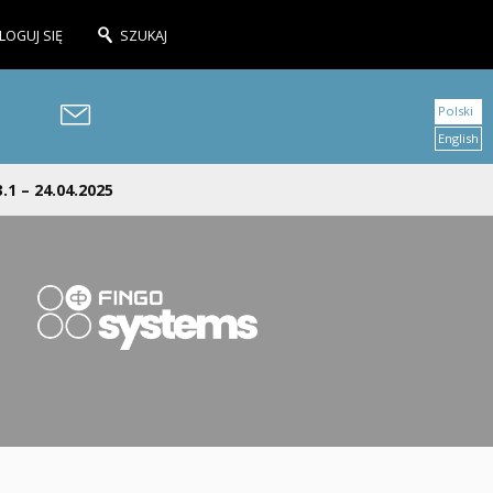
LOGUJ SIĘ
SZUKAJ
Polski
English
1 – 24.04.2025