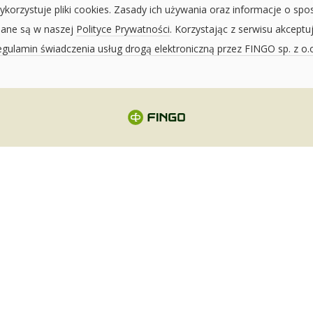
ykorzystuje pliki cookies. Zasady ich używania oraz informacje o spo
sane są w naszej
Polityce Prywatności
. Korzystając z serwisu akceptu
gulamin świadczenia usług drogą elektroniczną przez FINGO sp. z o.