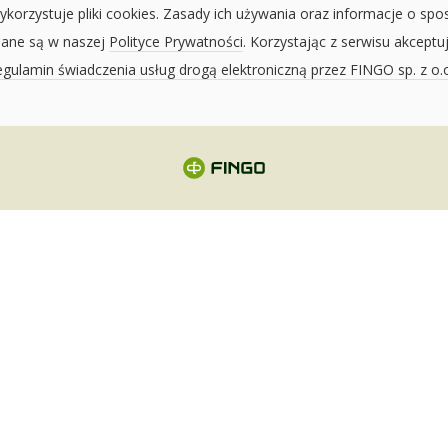
ykorzystuje pliki cookies. Zasady ich używania oraz informacje o spo
sane są w naszej
Polityce Prywatności
. Korzystając z serwisu akceptu
gulamin świadczenia usług drogą elektroniczną przez FINGO sp. z o.