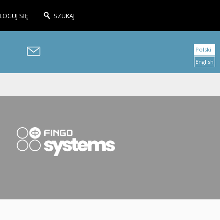
LOGUJ SIĘ
SZUKAJ
Polski
English