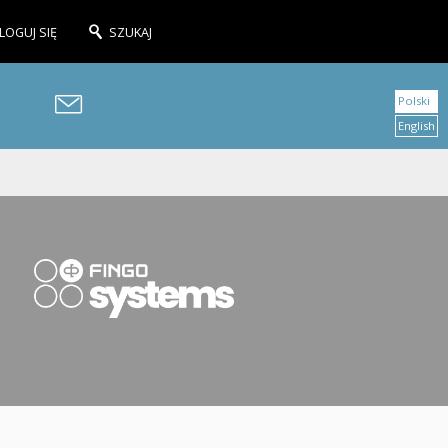
LOGUJ SIĘ
SZUKAJ
Polski
English