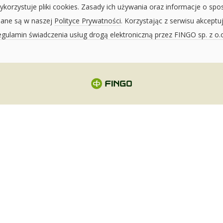
ykorzystuje pliki cookies. Zasady ich używania oraz informacje o spo
sane są w naszej
Polityce Prywatności
. Korzystając z serwisu akceptu
gulamin świadczenia usług drogą elektroniczną przez FINGO sp. z o.