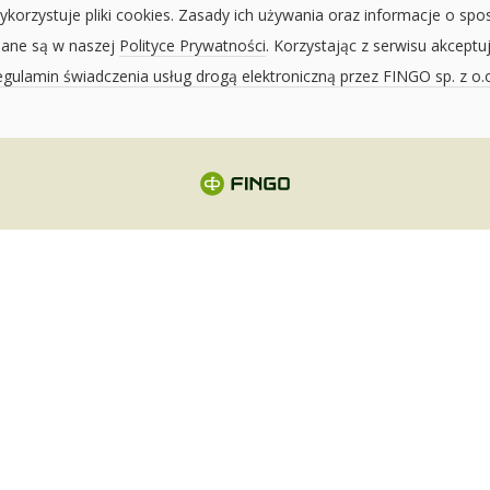
ykorzystuje pliki cookies. Zasady ich używania oraz informacje o spo
sane są w naszej
Polityce Prywatności
. Korzystając z serwisu akceptu
gulamin świadczenia usług drogą elektroniczną przez FINGO sp. z o.