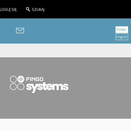
LOGUJ SIĘ
SZUKAJ
Polski
English