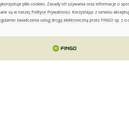
ykorzystuje pliki cookies. Zasady ich używania oraz informacje o spo
sane są w naszej
Polityce Prywatności
. Korzystając z serwisu akceptu
gulamin świadczenia usług drogą elektroniczną przez FINGO sp. z o.