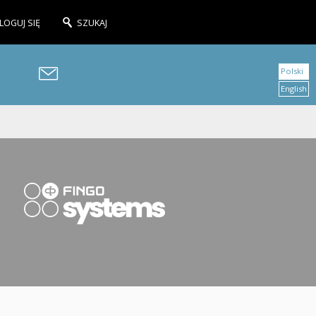
LOGUJ SIĘ
SZUKAJ
Polski
English