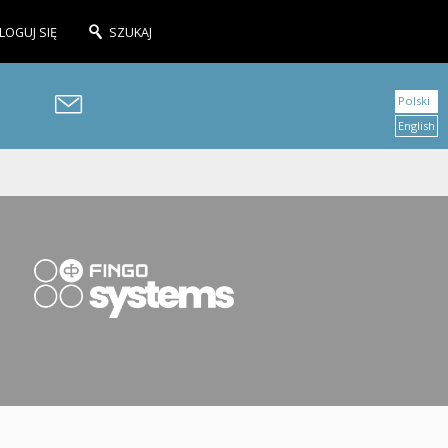
LOGUJ SIĘ
SZUKAJ
Polski
English