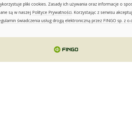
ykorzystuje pliki cookies. Zasady ich używania oraz informacje o spo
sane są w naszej
Polityce Prywatności
. Korzystając z serwisu akceptu
gulamin świadczenia usług drogą elektroniczną przez FINGO sp. z o.