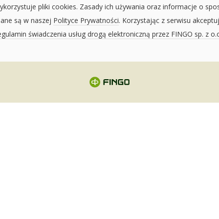
ykorzystuje pliki cookies. Zasady ich używania oraz informacje o spo
sane są w naszej
Polityce Prywatności
. Korzystając z serwisu akceptu
gulamin świadczenia usług drogą elektroniczną przez FINGO sp. z o.