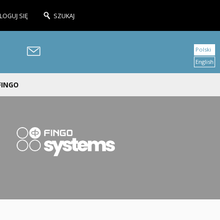
LOGUJ SIĘ
SZUKAJ
Polski
English
 FINGO