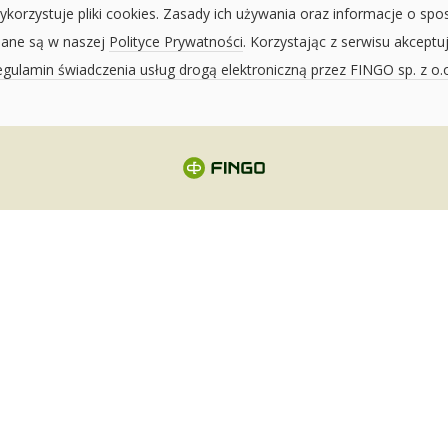
ykorzystuje pliki cookies. Zasady ich używania oraz informacje o spo
sane są w naszej
Polityce Prywatności
. Korzystając z serwisu akceptu
gulamin świadczenia usług drogą elektroniczną przez FINGO sp. z o.