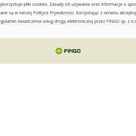
ykorzystuje pliki cookies. Zasady ich używania oraz informacje o spo
sane są w naszej
Polityce Prywatności
. Korzystając z serwisu akceptu
gulamin świadczenia usług drogą elektroniczną przez FINGO sp. z o.