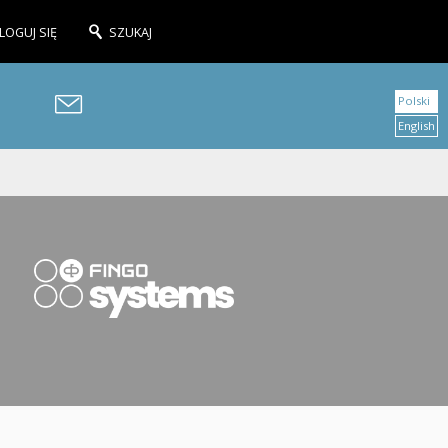
LOGUJ SIĘ
SZUKAJ
Polski
English