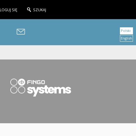
LOGUJ SIĘ
SZUKAJ
Polski
English