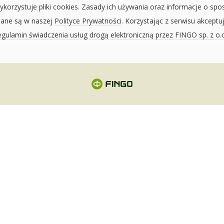
ykorzystuje pliki cookies. Zasady ich używania oraz informacje o spo
sane są w naszej
Polityce Prywatności
. Korzystając z serwisu akceptu
gulamin świadczenia usług drogą elektroniczną przez FINGO sp. z o.