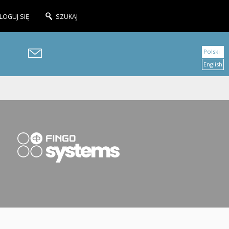
LOGUJ SIĘ
SZUKAJ
Polski
English