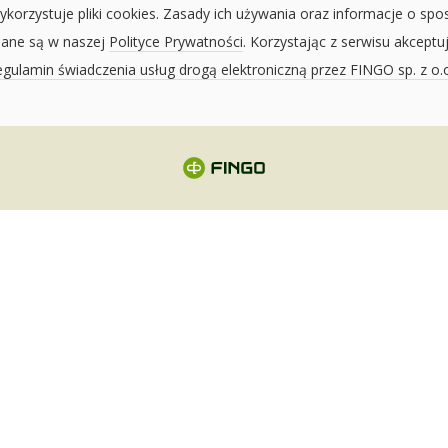
ykorzystuje pliki cookies. Zasady ich używania oraz informacje o spo
sane są w naszej
Polityce Prywatności
. Korzystając z serwisu akceptu
gulamin świadczenia usług drogą elektroniczną przez FINGO sp. z o.