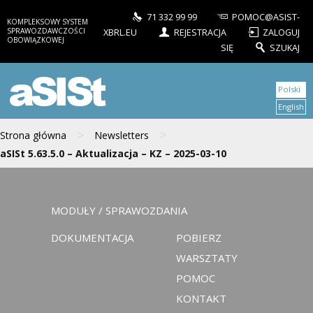
71 332 99 99
POMOC@ASIST-
KOMPLEKSOWY SYSTEM
SPRAWOZDAWCZOŚCI
XBRL.EU
REJESTRACJA
ZALOGUJ
OBOWIĄZKOWEJ
SIĘ
SZUKAJ
aSISt
Polski
English
>
>
Strona główna
Newsletters
aSISt 5.63.5.0 – Aktualizacja – KZ – 2025-03-10
MODUŁY / SPRAWOZDANIA
DOKUMENTACJA
POBIERZ
WARSZTATY
POMOC
KONTAKT