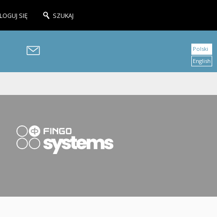
LOGUJ SIĘ
SZUKAJ
Polski
English