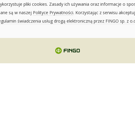
ykorzystuje pliki cookies. Zasady ich używania oraz informacje o spo
sane są w naszej
Polityce Prywatności
. Korzystając z serwisu akceptu
gulamin świadczenia usług drogą elektroniczną przez FINGO sp. z o.