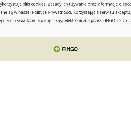
ykorzystuje pliki cookies. Zasady ich używania oraz informacje o spo
sane są w naszej
Polityce Prywatności
. Korzystając z serwisu akceptu
gulamin świadczenia usług drogą elektroniczną przez FINGO sp. z o.