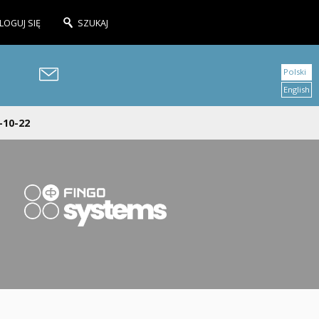
LOGUJ SIĘ
SZUKAJ
Polski
English
-10-22