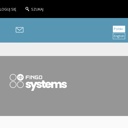
LOGUJ SIĘ
SZUKAJ
Polski
English