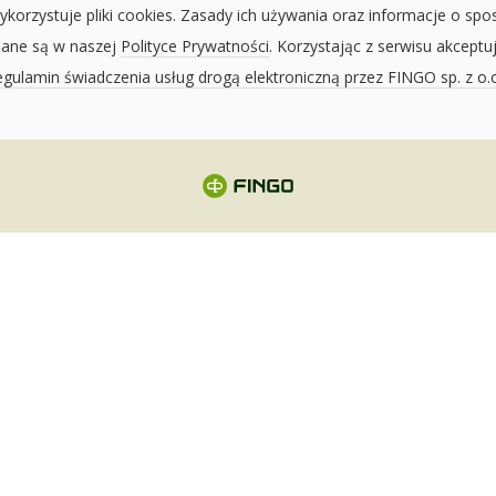
ykorzystuje pliki cookies. Zasady ich używania oraz informacje o spo
sane są w naszej
Polityce Prywatności
. Korzystając z serwisu akceptu
gulamin świadczenia usług drogą elektroniczną przez FINGO sp. z o.