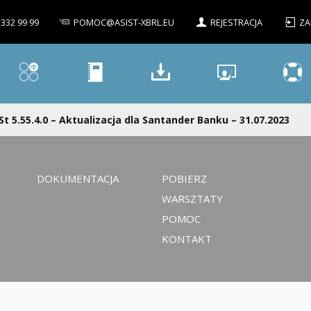
 332 99 99
POMOC@ASIST-XBRL.EU
REJESTRACJA
ZA
St 5.55.4.0 – Aktualizacja dla Santander Banku – 31.07.2023
DOKUMENTACJA
POBIERZ
WARSZTATY
POMOC
KONTAKT