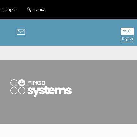
LOGUJ SIĘ
SZUKAJ
Polski
English