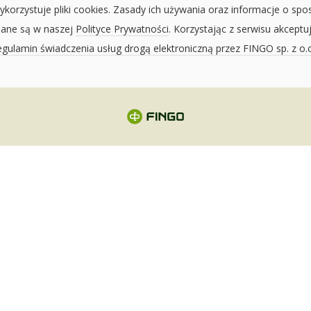
ykorzystuje pliki cookies. Zasady ich używania oraz informacje o spo
sane są w naszej
Polityce Prywatności
. Korzystając z serwisu akceptu
gulamin świadczenia usług drogą elektroniczną przez FINGO sp. z o.