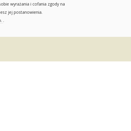
sobie wyrażania i cofania zgody na
jesz jej postanowienia.
o.
.