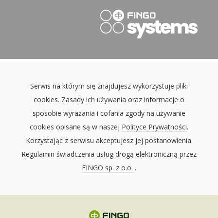
Serwis na którym się znajdujesz wykorzystuje pliki
cookies. Zasady ich używania oraz informacje o
sposobie wyrażania i cofania zgody na używanie
cookies opisane są w naszej
Polityce Prywatności
.
Korzystając z serwisu akceptujesz jej postanowienia.
Regulamin świadczenia usług drogą elektroniczną przez
FINGO sp. z o.o.
.